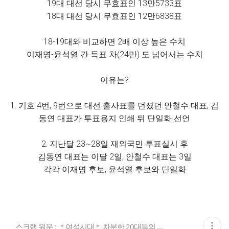
19대 대선 당시 무효표인 13만5733표
18대 대선 당시 무효표인 12만6838표
18-19대와 비교하면 2배 이상 높은 수치
이재명-윤석열 간 득표 차(24만) 도 넘어서는 수치
이유는?
1. 기호 4번, 9번으로 대선 출사표를 던졌던 안철수 대표, 김
동연 대표가 투표용지 인쇄 뒤 단일화 선언
2. 지난달 23~28일 재외국민 투표실시 후
김동연 대표는 이달 2일, 안철수 대표는 3일
각각 이재명 후보, 윤석열 후보와 단일화
현
스크랩 원문 :
＊여성시대＊ 차분한 20대들의 알흠다운 공간