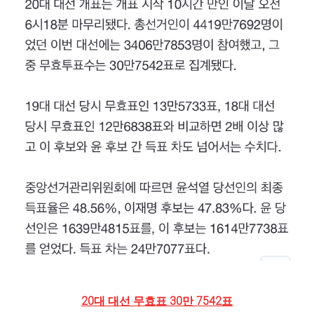
20대 대선 무효표 30만 7542표