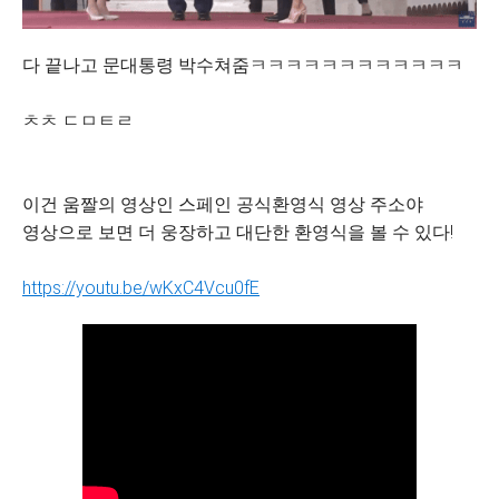
다 끝나고 문대통령 박수쳐줌ㅋㅋㅋㅋㅋㅋㅋㅋㅋㅋㅋㅋ
ㅊㅊ ㄷㅁㅌㄹ
이건 움짤의 영상인 스페인 공식환영식 영상 주소야
영상으로 보면 더 웅장하고 대단한 환영식을 볼 수 있다!
https://youtu.be/wKxC4Vcu0fE