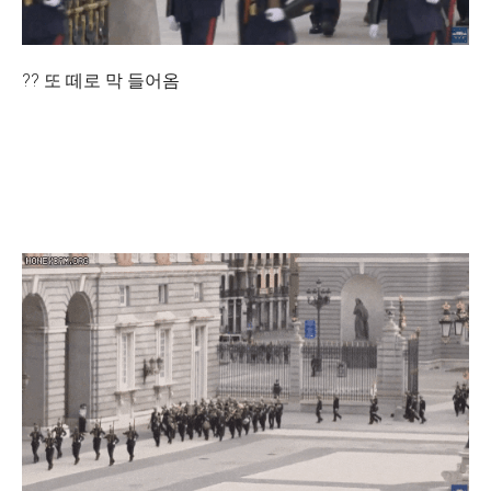
?? 또 떼로 막 들어옴