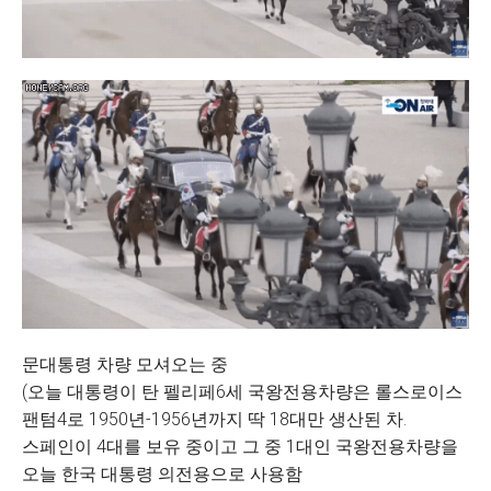
문대통령 차량 모셔오는 중
(오늘 대통령이 탄 펠리페6세 국왕전용차량은 롤스로이스
팬텀4로 1950년-1956년까지 딱 18대만 생산된 차.
스페인이 4대를 보유 중이고 그 중 1대인 국왕전용차량을
오늘 한국 대통령 의전용으로 사용함