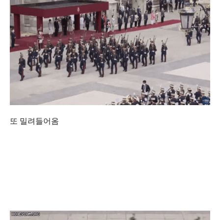
또 밀려들어옴