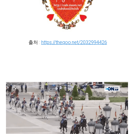
출처 :
https://theqoo.net/2032994426