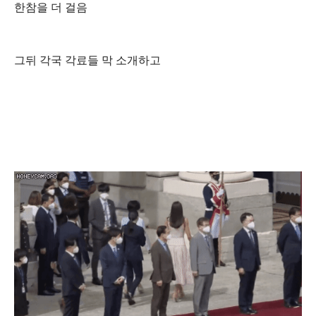
한참을 더 걸음
그뒤 각국 각료들 막 소개하고