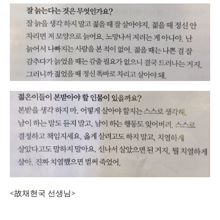
<故채현국 선생님>