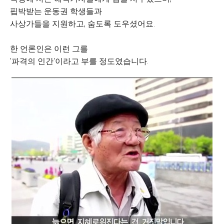
핍박받는 운동권 학생들과
사상가들을 지원하고, 숨도록 도우셨어요.
​한 언론인은 이런 그를
'파격의 인간'이라고 부를 정도였습니다.