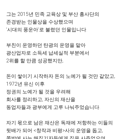
그는 2015년 민족 교육상 및 부산 흥사단의
존경받는 인물상을 수상했으며
'시대의 풍운아'로 불렸던 인물입니다.
​부친이 운영하던 탄광의 운영을 맡아
광산업자로 소득세 납세실적 부분에서
2위를 할 만큼 성공했지만,
​돈이 쌓이기 시작하자 돈의 노예가 될 것만 같았고,
1972년 유신 이후
정권의 노예가 될 것을 우려해
회사를 정리하고, 자신의 재산을
동업자들과 광부에게 고루 나눠주었습니다.
​자기 몫으로 남은 재산은 독재에 저항하는 이들의
뒷배가 되어 <창작과 비평>사의 운영을 돕고,
쪽방에 사는 해직기자들에게 집을 사주었으며,