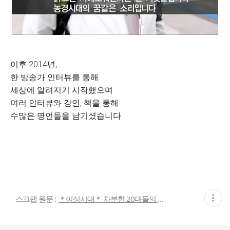
이후 2014년,
한 방송가 인터뷰를 통해
세상에 알려지기 시작했으며
여러 인터뷰와 강연, 책을 통해
수많은 명언들을 남기셨습니다.
현
스크랩 원문 :
＊여성시대＊ 차분한 20대들의 알흠다운 공간
재
게
시
글