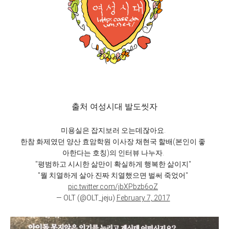
출처 여성시대 발도씻자
미용실은 잡지보러 오는데잖아요.
한참 화제였던 양산 효암학원 이사장 채현국 할배(본인이 좋
아한다는 호칭)의 인터뷰 나누자.
"평범하고 시시한 삶만이 확실하게 행복한 삶이지"
"뭘 치열하게 살아.진짜 치열했으면 벌써 죽었어"
pic.twitter.com/jbXPbzb6oZ
— OLT (@OLT_jeju)
February 7, 2017