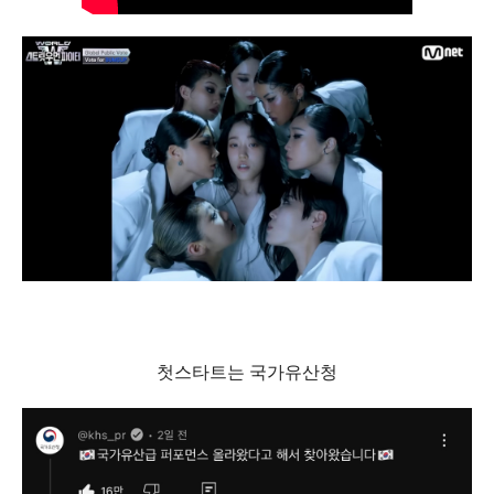
첫스타트는 국가유산청