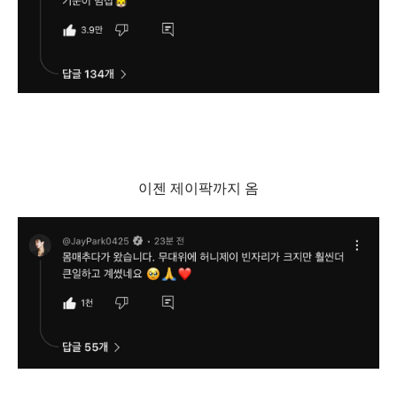
이젠 제이팍까지 옴