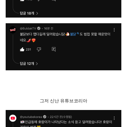
그저 신난 유튜브코리아