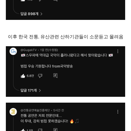
이후 한국 전통, 유산관련 산하기관들이 소문듣고 몰려옴