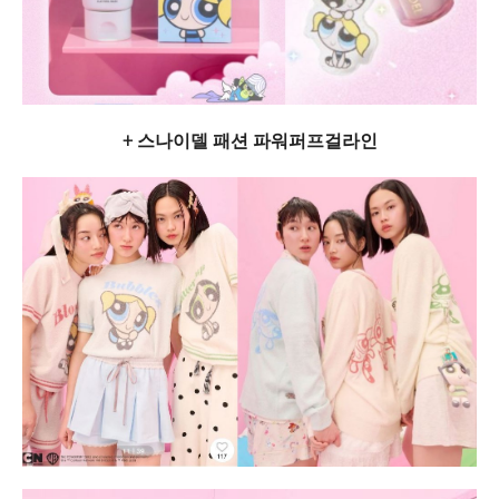
+ 스나이델 패션 파워퍼프걸라인