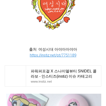
출처: 여성시대 아야아아야아
https://instiz.net/pt/7751189
파워퍼프걸 X 스나이델뷰티 SNIDEL 콜
라보 - 인스티즈(instiz) 이슈 카테고리
www.instiz.net