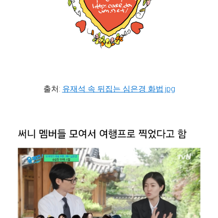
출처:
유재석 속 뒤집는 심은경 화법.jpg