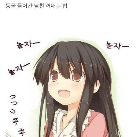
동굴 들어간 남친 꺼내는 법