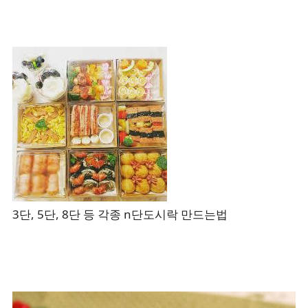
3단, 5단, 8단 등 각종 n단도시락 만드는법