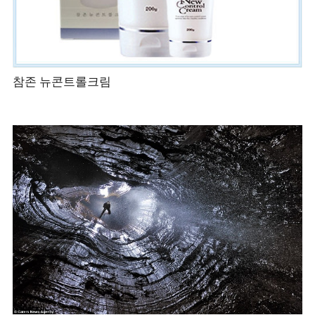
참존 뉴콘트롤크림