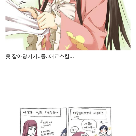
옷 잡아당기기..등..애교스킬...