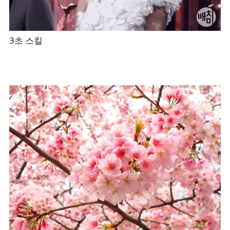
3초 스킬