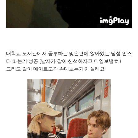
대학교 도서관에서 공부하는 맞은편에 앉아있는 남성 인스
타 따는거 성공 (남자가 같이 산책하자고 디엠보냄ㅎ.)
그리고 같이 데이트도감 손대보는거 개설레요;