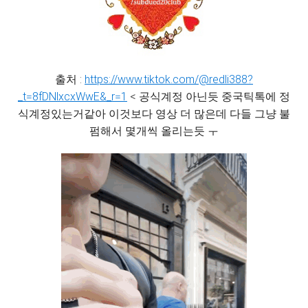
출처 :
https://www.tiktok.com/@redli388?
_t=8fDNlxcxWwE&_r=1
< 공식계정 아닌듯 중국틱톡에 정
식계정있는거같아 이것보다 영상 더 많은데 다들 그냥 불
펌해서 몇개씩 올리는듯 ㅜ