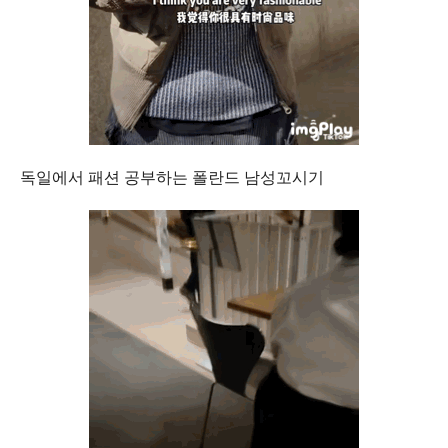
독일에서 패션 공부하는 폴란드 남성꼬시기