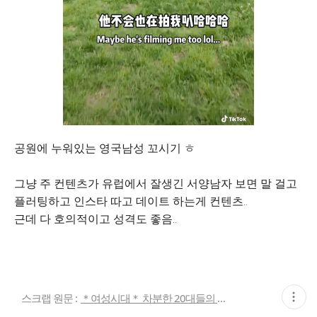
공원에 누워있는 영국남성 꼬시기 ㅎ
그냥 주 컨텐츠가 유럽에서 잘생긴 서양남자 보면 말 걸고
플러팅하고 인스타 따고 데이트 하는게 컨텐츠..
근데 다 호의적이고 성격도 좋음..
현
스크랩 원문 :
＊여성시대＊ 차분한 20대들의 알흠다운 공간
재