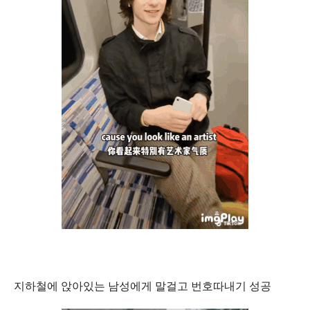
지하철에 앉아있는 남성에게 말걸고 번호따내기 성공