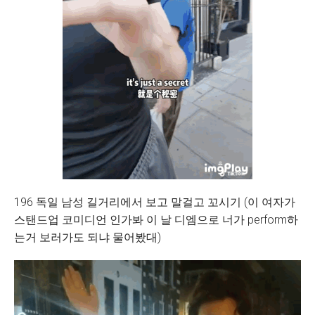
196 독일 남성 길거리에서 보고 말걸고 꼬시기 (이 여자가
스탠드업 코미디언 인가봐 이 날 디엠으로 너가 perform하
는거 보러가도 되냐 물어봤대)