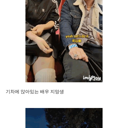
기차에 앉아있는 배우 지망생