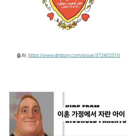
출처:
https://www.dmitory.com/issue/372402510