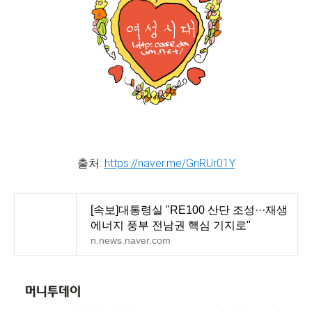
출처:
https://naver.me/GnRUr01Y
[속보]대통령실 "RE100 산단 조성···재생
에너지 풍부 전남권 핵심 기지로"
n.news.naver.com