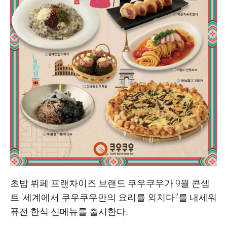
초밥 뷔페 프랜차이즈 브랜드 쿠우쿠우가 9월 콘셉
트 ‘세계에서 쿠우쿠우만의 요리를 외치다!’를 내세워
퓨전 한식 신메뉴를 출시한다.