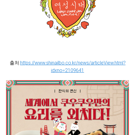
출처:
https://www.shinailbo.co.kr/news/articleView.html?
idxno=2109641