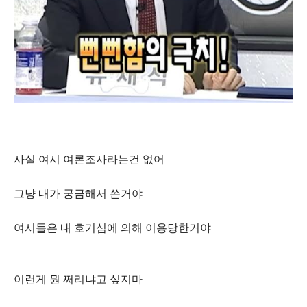
사실 여시 여론조사라는건 없어
그냥 내가 궁금해서 쓴거야
여시들은 내 호기심에 의해 이용당한거야
이런게 뭔 쩌리냐고 싶지마