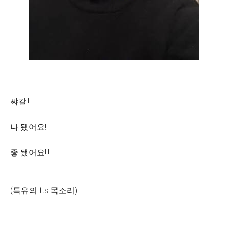
쌰갈!!
나 됐어요!!
좋 됐어요!!!!
(특유의 tts 목소리)