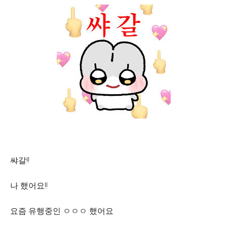
쌰갈!!
나 했어요!!
요즘 유행중인 ㅇㅇㅇ 했어요