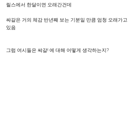
릴스에서 한달이면 오래간건데
쌰갈은 거의 체감 반년째 보는 기분일 만큼 엄청 오래가고
있음
그럼 여시들은 쌰갈! 에 대해 어떻게 생각하는지?