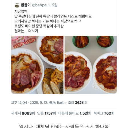
역시나.. 대체당 안맞는 사람들은 ㅅㅅ 하나봄