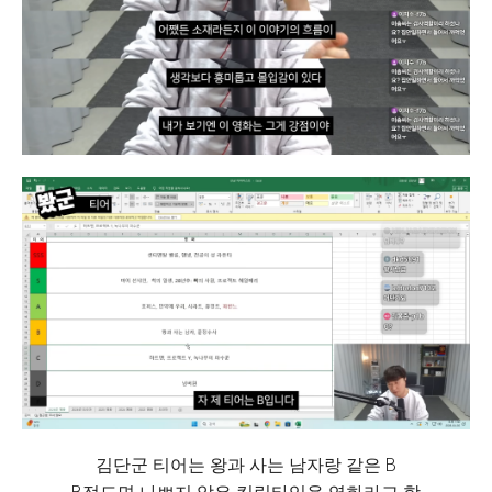
김단군 티어는 왕과 사는 남자랑 같은 B