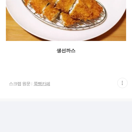
생선까스
현
스크랩 원문 :
쭉빵카페
재
게
시
글
추
가
기
능
열
기