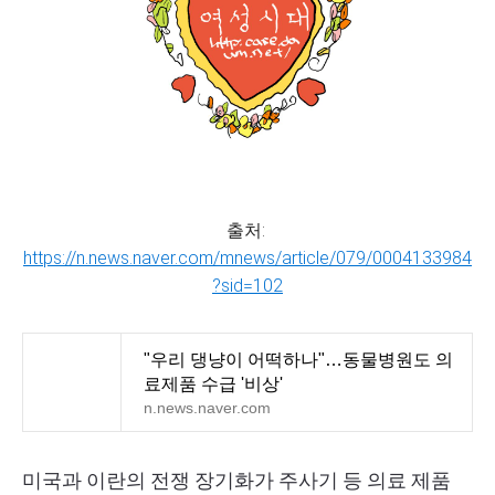
출처:
https://n.news.naver.com/mnews/article/079/0004133984
?sid=102
"우리 댕냥이 어떡하나"…동물병원도 의
료제품 수급 '비상'
n.news.naver.com
미국과 이란의 전쟁 장기화가 주사기 등 의료 제품