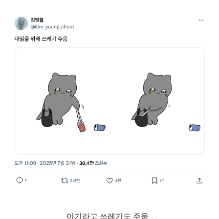
이기라고 쓰레기도 주움...