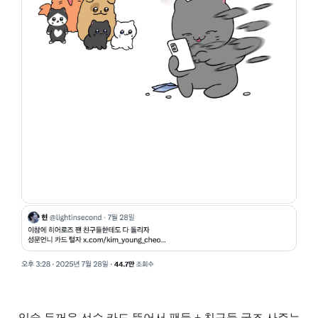
입술 두꺼운 선수 카드 뜯어서 팬들 + 친구들 굿즈 사주는