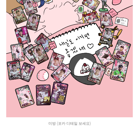
미방 (포카 디테일 보세요)