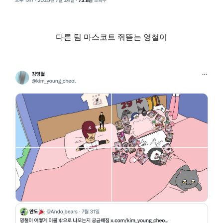
다른 팀 마스코트 줘뜯는 영철이