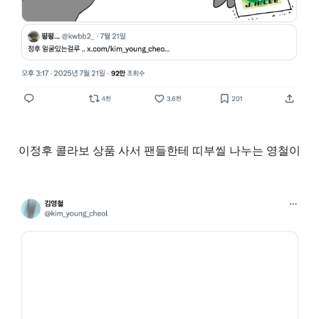
이정후 콜라보 상품 사서 팬들한테 띠부씰 나누는 영철이