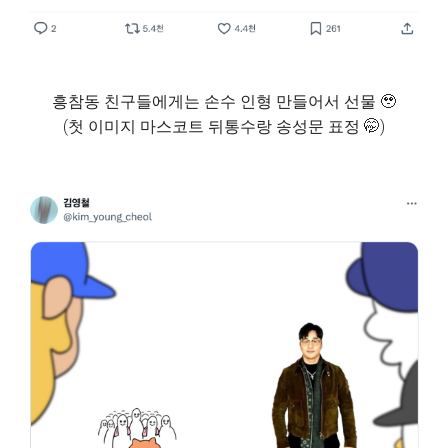
흥참동 친구들에게는 손수 인형 만들어서 선물 🥹
(첫 이미지 마스코트 뒤통수랑 송성문 표정 🤭)