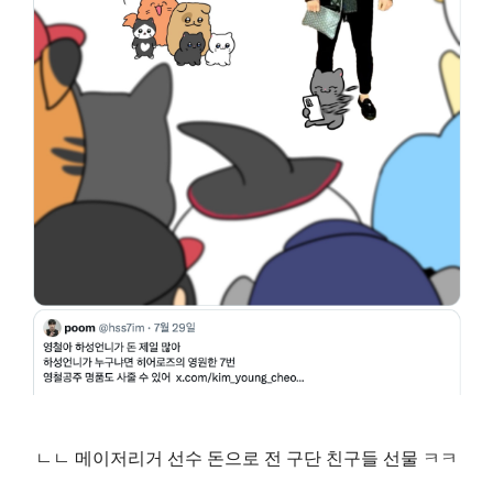
ㄴㄴ 메이저리거 선수 돈으로 전 구단 친구들 선물 ㅋㅋ