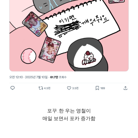
포꾸..한 우는 영철이
매일 보면서 포카 증가함