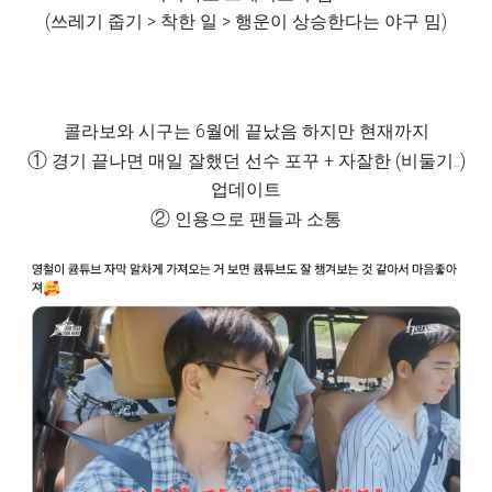
(쓰레기 줍기 > 착한 일 > 행운이 상승한다는 야구 밈)
콜라보와 시구는 6월에 끝났음 하지만 현재까지
①
경기 끝나면 매일 잘했던 선수 포꾸 + 자잘한 (비둘기..)
업데이트
②
인용으로 팬들과 소통