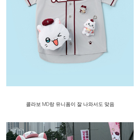
콜라보 MD랑 유니폼이 잘 나와서도 맞음