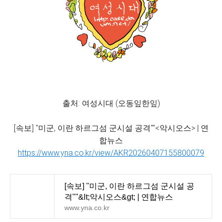
출처: 여성시대 (오동잎한잎)
[속보] "미군, 이란 하르그섬 군시설 공격""<악시오스> | 연
합뉴스
https://www.yna.co.kr/view/AKR20260407155800079
[속보] "미군, 이란 하르그섬 군시설 공
격""&lt;악시오스&gt; | 연합뉴스
www.yna.co.kr