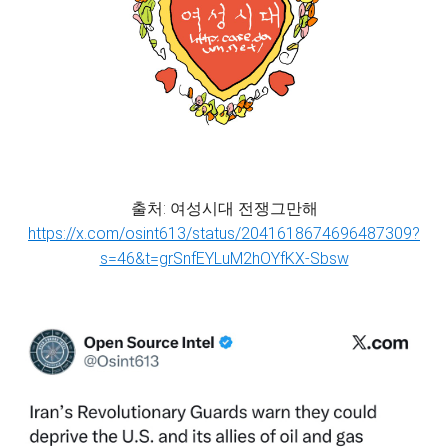
출처: 여성시대 전쟁그만해
https://x.com/osint613/status/2041618674696487309?
s=46&t=grSnfEYLuM2hOYfKX-Sbsw