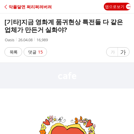
C
악플달면 쩌리쩌려버려
앱으로보기
A
[기타]
지금 영화계 품귀현상 특전들 다 같은
F
업체가 만든거 실화야?
작
작
조
Oasis
26.04.08
16,989
E
성
성
회
자
시
수
글
가
글
목록
댓글
15
가
간
자
자
크
크
기
기
크
작
게
게