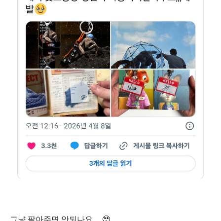
그냥 팔아주면 안되나요 .....🥹