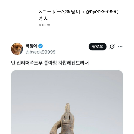
Xユーザーの벽댕이（@byeok99999）
さん
x.com