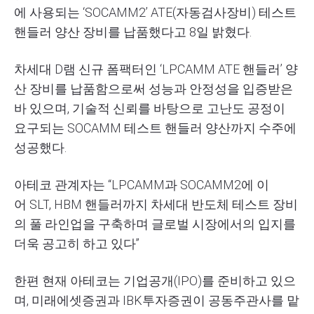
에 사용되는 ‘
SOCAMM2’
ATE
(자동검사장비) 테스트
핸들러 양산 장비를 납품했다고 8일 밝혔다.
차세대 D램 신규 폼팩터인 ‘
LPCAMM
ATE
핸들러’ 양
산 장비를 납품함으로써 성능과 안정성을 입증받은
바 있으며, 기술적 신뢰를 바탕으로 고난도 공정이
요구되는
SOCAMM
테스트 핸들러 양산까지 수주에
성공했다.
아테코 관계자는 “
LPCAMM
과
SOCAMM2
에 이
어
SLT
,
HBM
핸들러까지 차세대 반도체 테스트 장비
의 풀 라인업을 구축하며 글로벌 시장에서의 입지를
더욱 공고히 하고 있다”
한편 현재 아테코는 기업공개(
IPO
)를 준비하고 있으
며, 미래에셋증권과
IBK
투자증권이 공동주관사를 맡