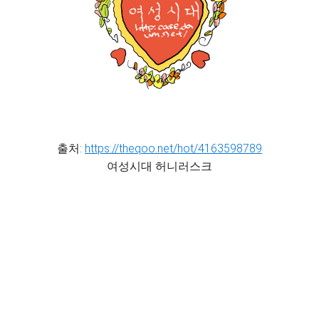
출처:
https://theqoo.net/hot/4163598789
여성시대 허니러스크