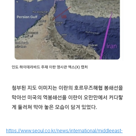
https://www.seoul.co.kr/news/international/middleeast-