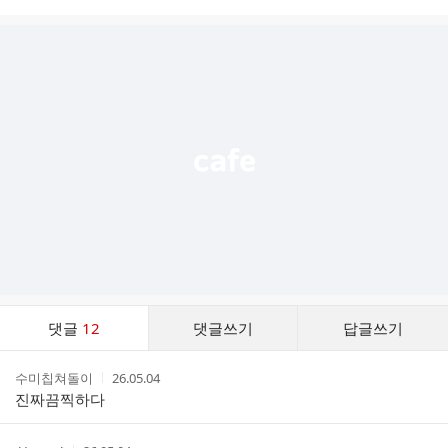
시
글
추
가
기
능
열
기
댓
댓글
12
댓글쓰기
답글쓰기
글
댓
작
작
수미칩쳐돌이
26.05.04
글
성
성
진짜끔찍하다
리
자
시
스
간
트