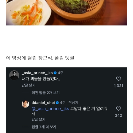
이 영상에 달린 장근석, 폴킴 댓글