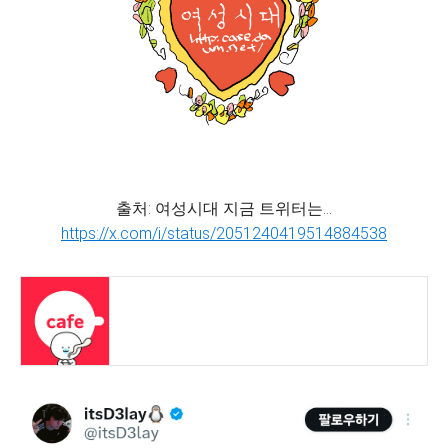
출처: 여성시대 지금 트위터는...
https://x.com/i/status/2051240419514884538