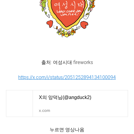
출처: 여성시대 fireworks
https://x.com/i/status/2051252894134100094
X의 앙덕님(@angduck2)
x.com
누르면 영상나옴