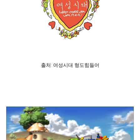
출처: 여성시대 형도힘들어