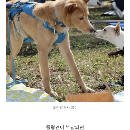
함안길천사 콩이
중형견이 부담되면