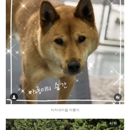
아지네마을 아롱이