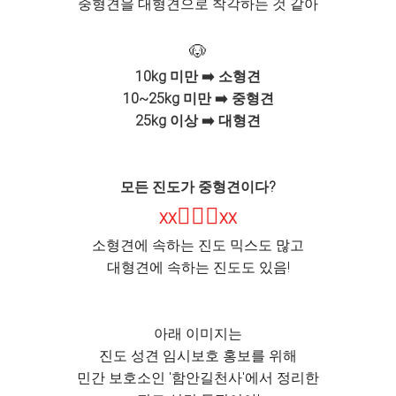
중형견을 대형견으로 착각하는 것 같아
🐶
10kg 미만 ➡️ 소형견
10~25kg 미만 ➡️ 중형견
25kg 이상 ➡️ 대형견
모든 진도가 중형견이다?
🙅🏻‍♀️
XX
XX
소형견에 속하는 진도 믹스도 많고
대형견에 속하는 진도도 있음!
아래 이미지는
진도 성견 임시보호 홍보를 위해
민간 보호소인 '함안길천사'에서 정리한