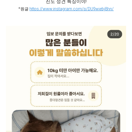
진도 성견 특징이야!
*원글
https://www.instagram.com/p/DU9wiebj8hn/