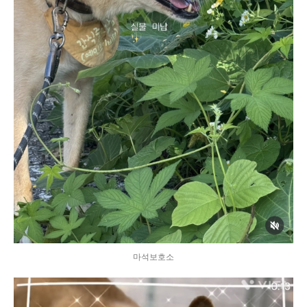
마석보호소