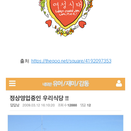
출처:
https://theqoo.net/square/4192097353