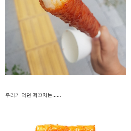
우리가 먹던 떡꼬치는......