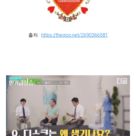
출처 :
https://theqoo.net/2690366581