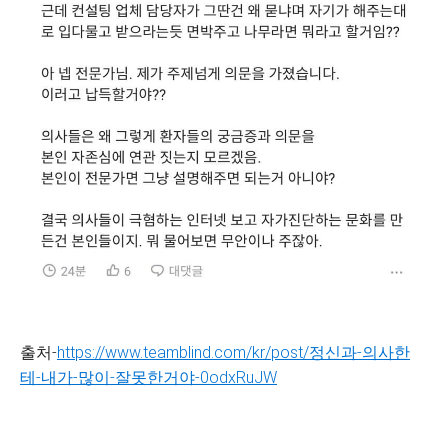
출처-
https://www.teamblind.com/kr/post/정신과-의사한
테-내가-많이-잘못한거야-0odxRuJW