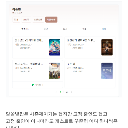
알쓸별잡은 시즌제이기는 했지만 고정 출연도 했고
고정 출연이 아니더라도 게스트로 꾸준히 어디 하나씩은