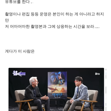
유튜브를 한다..,..
촬영이나 편집 등등 운영은 본인이 하는 게 아니라고 하지
만
저 어마어마한 촬영본과 그에 상응하는 시간을 보라.,.,,.,
게다가 이 사람은