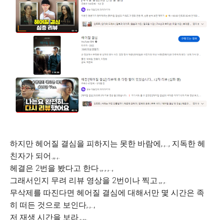
하지만 헤어질 결심을 피하지는 못한 바람에,.,.., 지독한 헤
친자가 되어.,,.,.
헤결은 2번을 봤다고 한다.,,.,.,..,
그래서인지 무려 리뷰 영상을 2번이나 찍고.,,.,.
무삭제를 따진다면 헤어질 결심에 대해서만 몇 시간은 족
히 떠든 것으로 보인다,.,..,
저 재생 시간을 보라.,.,,.