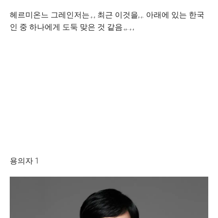
헤르미온느 그레인저는.,., 최근 이것을,.,. 아래에 있는 한국
인 중 하나에게 도둑 맞은 것 같음.,,..,.,
용의자 1