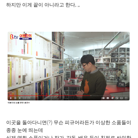
하지만 이게 끝이 아니라고 한다,..,,
이곳을 돌아다니면(?) 무슨 피규어라든가 이상한 소품들이
종종 눈에 띄는데
실제 영화 소품이거나 작가, 감독, 배우 등이 친필로 싸인한