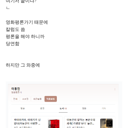
여기서 끝이냐?
ㄴ
영화평론가기 때문에
칼럼도 씀
평론을 해야 하니까
당연함
하지만 그 와중에