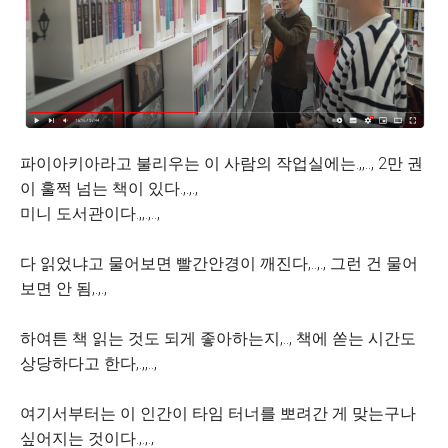
파이아키아라고 불리우는 이 사람의 작업실에는.,,.., 2만 권
이 훌쩍 넘는 책이 있다.,.,.,
미니 도서관이다.,,.,..,
다 읽었냐고 물어보면 빨간안경이 깨진다,..,., 그런 건 물어
보면 안 됨,.,.,
하여튼 책 읽는 것도 되게 좋아하는지,.., 책에 쏟는 시간도
상당하다고 한다,.,,..,
여기서부터는 이 인간이 타임 터너를 뽀려간 게 맞는구나
싶어지는 것이다.,.,.,