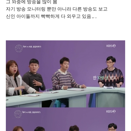
그 와중에 방송을 많이 봄
자기 방송 모니터링 뿐만 아니라 다른 방송도 보고
신인 아이돌까지 빡빡하게 다 외우고 있음.,,..,