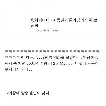
왓챠피디아 - 이동진 평론가님의 영화 보
관함
pedia.watcha.com
ㅋㅋㅋㅋㅋㅋㅋㅋㅋㅋㅋㅋㅋㅋㅋㅋㅋㅋㅋㅋㅋㅋㅋㅋㅋ
ㅋㅋㅋㅋ 이 자는... 5569편의 영화를 보았다....... 재탕한 것
까지 좀 치면 5600편 가량 되겠군요.,.,.,.,.,..,., 어떻게 가능한
숫자이지 저게.,,..,
그와중에 방송 출연이 잦다