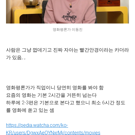
영화평론가 이동진
사람은 그냥 껍데기고 진짜 자아는 빨간안경이라는 카더라
가 있음,..,
영화평론가가 직업이니 당연히 영화를 봐야 함
요즘의 영화는 기본 2시간을 거뜬히 넘는다
하루에 2-3편은 기본으로 본다고 했으니 최소 6시간 정도
를 영화에 쏟고 있는 셈
https://pedia.watcha.com/ko-
KR/users/DgwxAeQYNxrMj/contents/movies