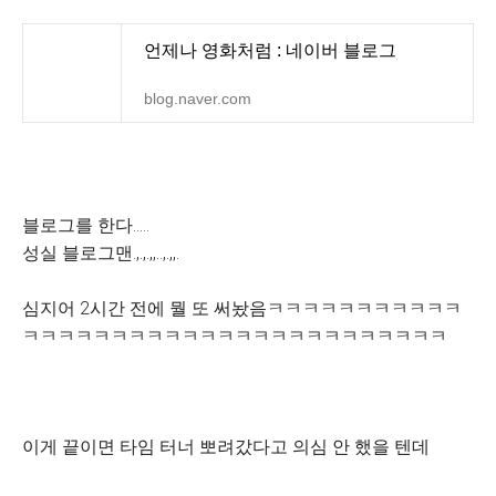
언제나 영화처럼 : 네이버 블로그
blog.naver.com
블로그를 한다.....
성실 블로그맨.,.,.,,..,.,,.
심지어 2시간 전에 뭘 또 써놨음ㅋㅋㅋㅋㅋㅋㅋㅋㅋㅋㅋ
ㅋㅋㅋㅋㅋㅋㅋㅋㅋㅋㅋㅋㅋㅋㅋㅋㅋㅋㅋㅋㅋㅋㅋㅋ
이게 끝이면 타임 터너 뽀려갔다고 의심 안 했을 텐데