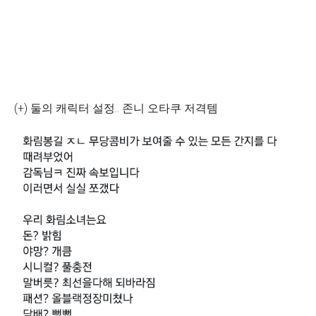
(+) 둘의 캐릭터 설정.. 존니 오타쿠 저격템