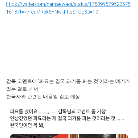
https://twitter.com/namaewaoi/status/175899579522575
1618?t=77reuMR5k5HNwkFftsSFOg&s=19
감독 코멘트에 '파묘는 결국 과거를 파는 것'이라는 얘기가
있는 걸로 봐서
한국사와 관련된 내용일 걸로 예상