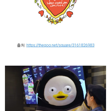
출처:
https://theqoo.net/square/3161826983