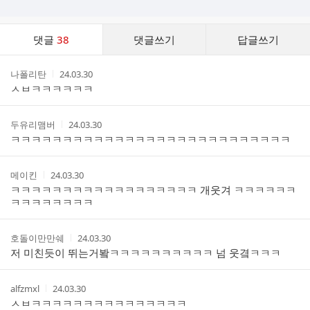
댓
댓글
38
댓글쓰기
답글쓰기
글
댓
작
작
나폴리탄
24.03.30
글
성
성
ㅅㅂㅋㅋㅋㅋㅋㅋ
리
자
시
스
간
트
작
작
두유리맴버
24.03.30
성
성
ㅋㅋㅋㅋㅋㅋㅋㅋㅋㅋㅋㅋㅋㅋㅋㅋㅋㅋㅋㅋㅋㅋㅋㅋㅋㅋㅋ
자
시
간
작
작
메이킨
24.03.30
성
성
ㅋㅋㅋㅋㅋㅋㅋㅋㅋㅋㅋㅋㅋㅋㅋㅋㅋㅋ 개웃겨 ㅋㅋㅋㅋㅋㅋ
자
시
ㅋㅋㅋㅋㅋㅋㅋㅋ
간
작
작
호돌이만만쉐
24.03.30
성
성
저 미친듯이 뛰는거봨ㅋㅋㅋㅋㅋㅋㅋㅋㅋㅋ 넘 웃곀ㅋㅋㅋ
자
시
간
작
작
alfzmxl
24.03.30
성
성
ㅅㅂㅋㅋㅋㅋㅋㅋㅋㅋㅋㅋㅋㅋㅋㅋㅋ