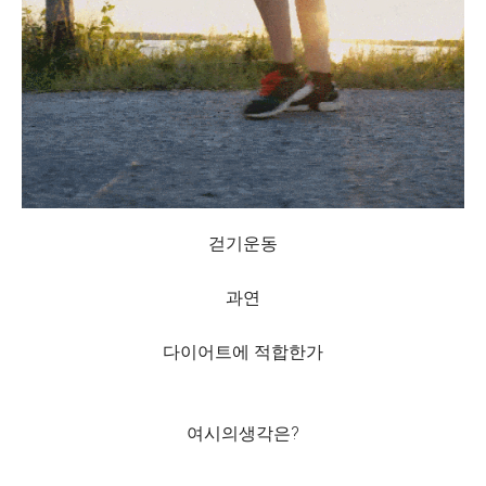
걷기운동
과연
다이어트에 적합한가
여시의생각은?