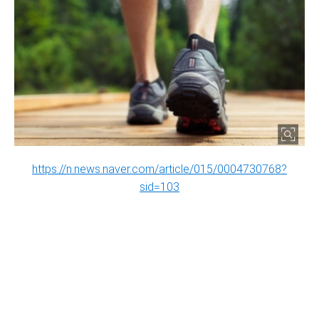
https://n.news.naver.com/article/015/0004730768?
sid=103