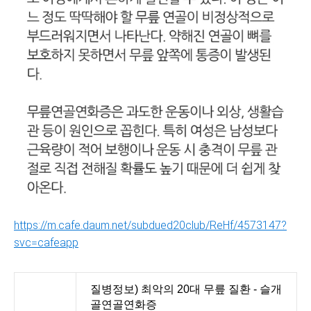
https://m.cafe.daum.net/subdued20club/ReHf/4573147?
svc=cafeapp
질병정보) 최악의 20대 무릎 질환 - 슬개
골연골연화증