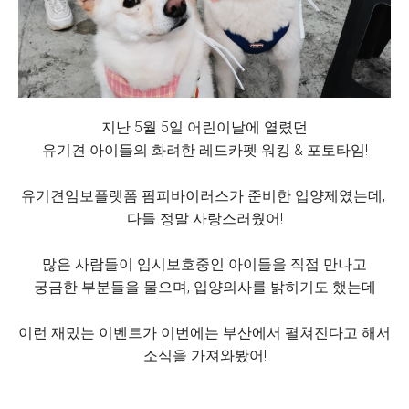
지난 5월 5일 어린이날에 열렸던
유기견 아이들의 화려한 레드카펫 워킹 & 포토타임!
유기견임보플랫폼 핌피바이러스가 준비한 입양제였는데,
다들 정말 사랑스러웠어!
많은 사람들이 임시보호중인 아이들을 직접 만나고
궁금한 부분들을 물으며, 입양의사를 밝히기도 했는데
이런 재밌는 이벤트가 이번에는 부산에서 펼쳐진다고 해서
소식을 가져와봤어!