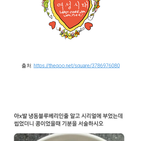
출처:
https://theqoo.net/square/3786976080