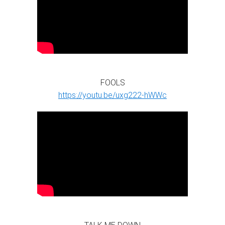
FOOLS
https://youtu.be/uxg222-hWWc