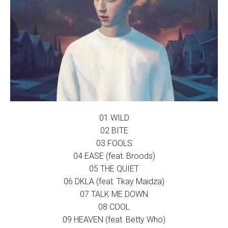
01 WILD
02 BITE
03 FOOLS
04 EASE (feat. Broods)
05 THE QUIET
06 DKLA (feat. Tkay Maidza)
07 TALK ME DOWN
08 COOL
09 HEAVEN (feat. Betty Who)