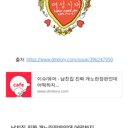
출처:
https://www.dmitory.com/issue/396247950
이슈/유머 - 남친집 진짜 개노란장판인데
어떡하지...
www.dmitory.com