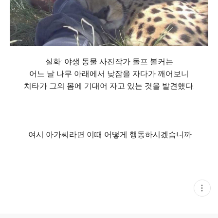
실화: 야생 동물 사진작가 돌프 볼커는
어느 날 나무 아래에서 낮잠을 자다가 깨어보니
치타가 그의 몸에 기대어 자고 있는 것을 발견했다.
여시 아가씨라면 이때 어떻게 행동하시겠습니까
현
재
게
시
글