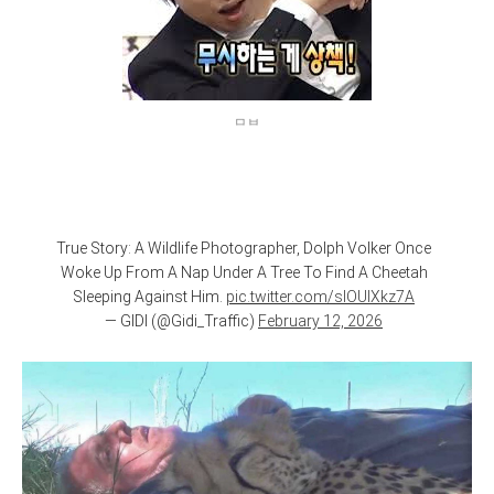
ㅁㅂ
True Story: A Wildlife Photographer, Dolph Volker Once
Woke Up From A Nap Under A Tree To Find A Cheetah
Sleeping Against Him.
pic.twitter.com/slOUIXkz7A
— GIDI (@Gidi_Traffic)
February 12, 2026