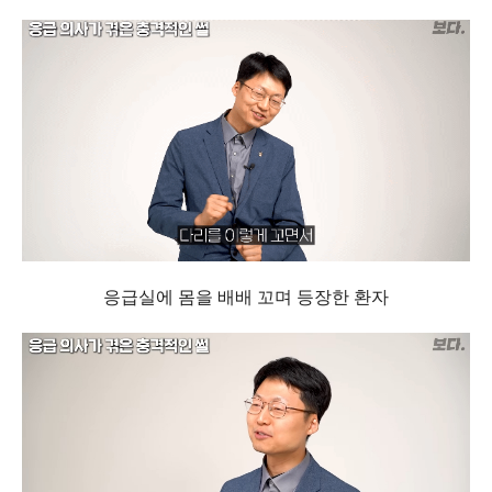
응급실에 몸을 배배 꼬며 등장한 환자