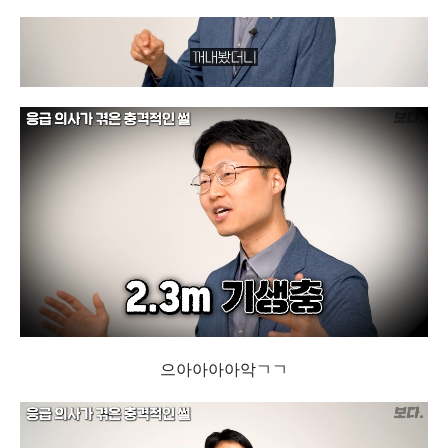
으아아아아악ㄱㄱ