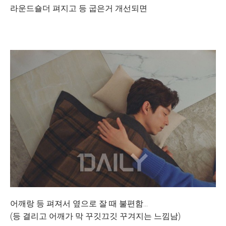
라운드숄더 펴지고 등 굽은거 개선되면
어깨랑 등 펴져서 옆으로 잘 때 불편함...
(등 결리고 어깨가 막 꾸깃끄깃 꾸겨지는 느낌남)