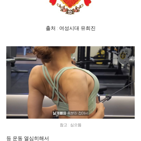
출처 : 여성시대 유희진
참고 : 심으뜸
등 운동 열심히해서