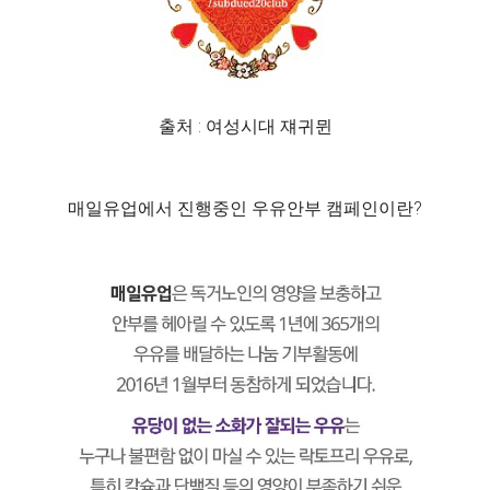
출처 : 여성시대 쟤귀뮌
매일유업에서 진행중인 우유안부 캠페인이란?