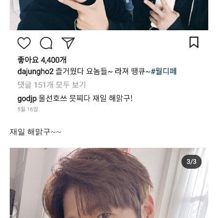
재일 해맑구~~