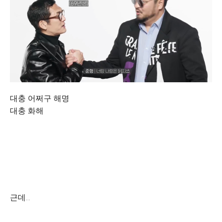
대충 어쩌구 해명
대충 화해
근데...