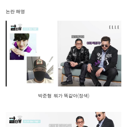
논란 해명
박준형: 뭐가 똑같아(정색)