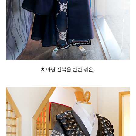
치마랑 전복을 반반 섞은..