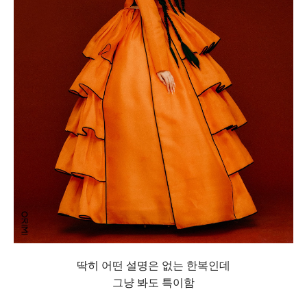
딱히 어떤 설명은 없는 한복인데
그냥 봐도 특이함