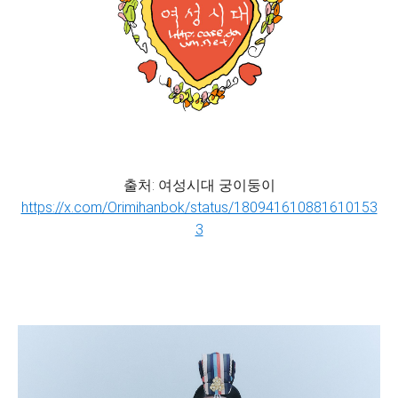
출처: 여성시대 궁이둥이
https://x.com/Orimihanbok/status/180941610881610153
3