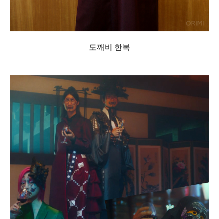
도깨비 한복