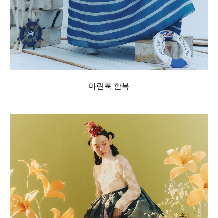
마린룩 한복