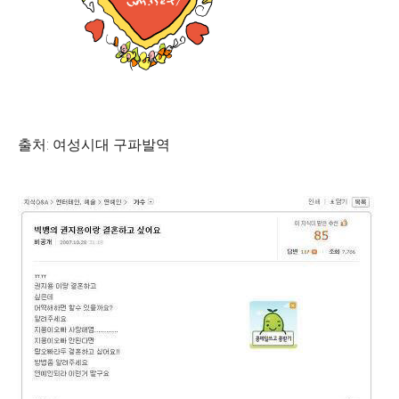
출처: 여성시대 구파발역