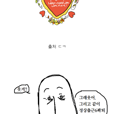
출처: ㄷㅋ