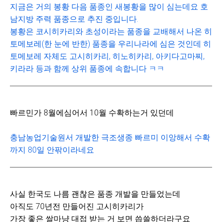
지금은 거의 봉황 다음 품종인 새봉황을 많이 심는데요 호
남지방 주력 품종으로 추진 중입니다.
봉황은 코시히카리와 초성이라는 품종을 교배해서 나온 히
토메보레(한 눈에 반한) 품종을 우리나라에 심은 것인데 히
토메보레 자체도 고시히카리, 히노히카리, 아키다고마찌,
키라라 등과 함께 상위 품종에 속합니다 ㅋㅋ
빠르민가 8월에심어서 10월 수확하는거 있던데
충남농업기술원서 개발한 극조생종 빠르미 이앙해서 수확
까지 80일 안팎이라네요
사실 한국도 나름 괜찮은 품종 개발을 만들었는데
아직도 70년전 만들어진 고시히카리가
가장 좋은 쌀마냥 대접 받는 거 보면 씁쓸하더라구요