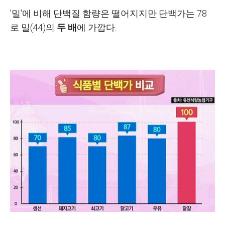
'밀'에 비해 단백질 함량은 떨어지지만 단백가는 78
로 밀(44)의
두 배
에 가깝다.