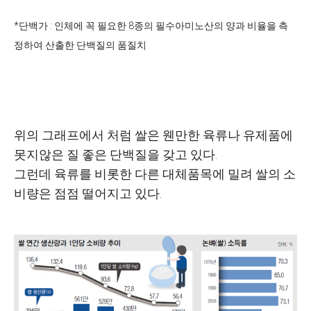
*단백가 : 인체에 꼭 필요한 8종의 필수아미노산의 양과 비율을 측
정하여 산출한 단백질의 품질치
위의 그래프에서 처럼 쌀은 웬만한 육류나 유제품에
못지않은 질 좋은 단백질을 갖고 있다.
그런데
육류를 비롯한 다른 대체품목에 밀려
쌀의
소
비량은 점점 떨어지고 있다.