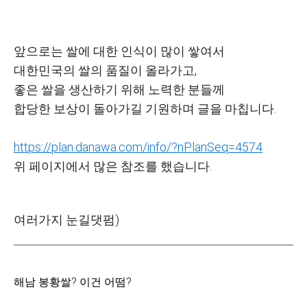
앞으로는 쌀에 대한 인식이 많이 쌓여서
대한민국의 쌀의 품질이 올라가고,
좋은 쌀을 생산하기 위해 노력한 분들께
합당한 보상이 돌아가길 기원하며 글을 마칩니다.
https://plan.danawa.com/info/?nPlanSeq=4574
위 페이지에서 많은 참조를 했습니다.
여러가지 눈길댓펌)
해남 봉황쌀? 이건 어떰?