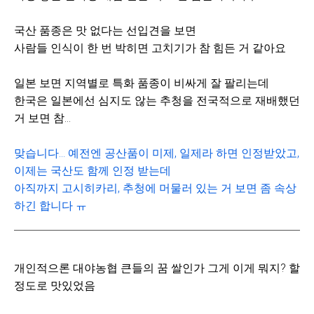
국산 품종은 맛 없다는 선입견을 보면
사람들 인식이 한 번 박히면 고치기가 참 힘든 거 같아요
일본 보면 지역별로 특화 품종이 비싸게 잘 팔리는데
한국은 일본에선 심지도 않는 추청을 전국적으로 재배했던
거 보면 참...
맞습니다... 예전엔 공산품이 미제, 일제라 하면 인정받았고,
이제는 국산도 함께 인정 받는데
아직까지 고시히카리, 추청에 머물러 있는 거 보면 좀 속상
하긴 합니다 ㅠ
개인적으론 대야농협 큰들의 꿈 쌀인가 그게 이게 뭐지? 할
정도로 맛있었음