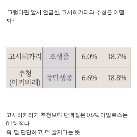
그렇다면 앞서 언급한, 코시히카리와 추청은 어떨
까?
고시히카리가 추청보다 단백질은 0.6%, 아밀로스는
0.1% 적다.
즉, 덜 단단하고, 더 찰지다는 뜻.