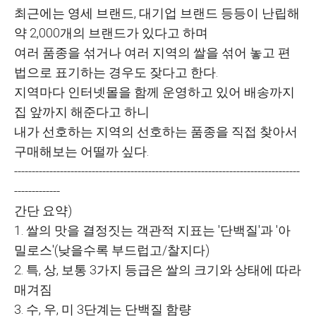
최근에는 영세 브랜드, 대기업 브랜드 등등이 난립해
약 2,000개의 브랜드가 있다고 하며
여러 품종을 섞거나 여러 지역의 쌀을 섞어 놓고 편
법으로 표기하는 경우도 잦다고 한다.
지역마다 인터넷몰을 함께 운영하고 있어 배송까지
집 앞까지 해준다고 하니
내가 선호하는 지역의 선호하는 품종을 직접 찾아서
구매해보는 어떨까 싶다.
---------------------------------------------------------------------------------
-------------
간단 요약)
1. 쌀의 맛을 결정짓는 객관적 지표는 '단백질'과 '아
밀로스'(낮을수록 부드럽고/찰지다)
2. 특, 상, 보통 3가지 등급은 쌀의 크기와 상태에 따라
매겨짐
3. 수, 우, 미 3단계는 단백질 함량