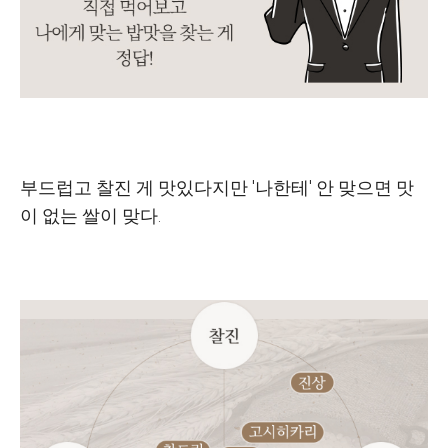
부드럽고 찰진 게 맛있다지만 '나한테' 안 맞으면 맛
이 없는 쌀이 맞다.