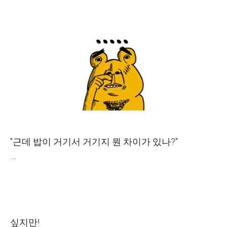
"근데 밥이 거기서 거기지 뭔 차이가 있나?"
....
싶지만!