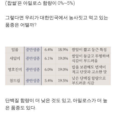
('찹쌀'은 아밀로스 함량이 0%~5%)
그렇다면 우리가 대한민국에서 농사짓고 먹고 있는
품종은 어떨까?
단백질 함량이 더 낮은 것도 있고, 아밀로스가 더 높
은 품종도 있다.