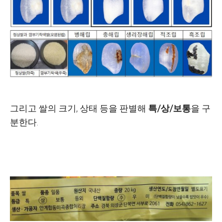
그리고 쌀의 크기, 상태 등을 판별해
특/상/보통
을 구
분한다.