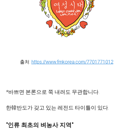
출처:
https://www.fmkorea.com/7701771012
*바쁘면 본론으로 쭉 내려도 무관합니다.
한韓반도가 갖고 있는 레전드 타이틀이 있다.
"인류 최초의 벼농사 지역"