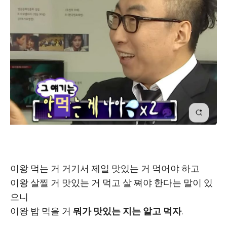
이왕 먹는 거 거기서 제일 맛있는 거 먹어야 하고
이왕 살찔 거 맛있는 거 먹고 살 쪄야 한다는 말이 있
으니
이왕 밥 먹을 거
뭐가 맛있는 지는 알고 먹자.