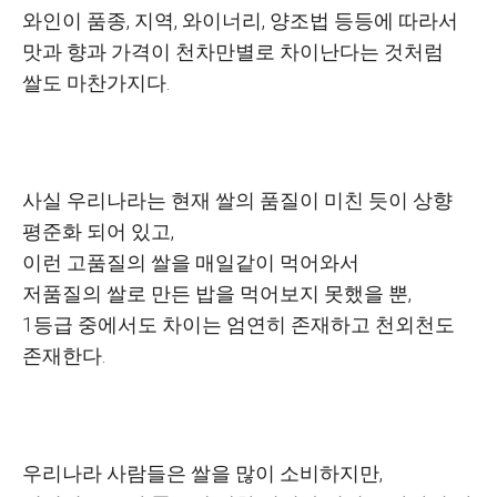
와인이 품종, 지역, 와이너리, 양조법 등등에 따라서
맛과 향과 가격이 천차만별로 차이난다는 것처럼
쌀도 마찬가지다.
사실 우리나라는 현재 쌀의 품질이 미친 듯이 상향
평준화 되어 있고,
이런 고품질의 쌀을 매일같이 먹어와서
저품질의 쌀로 만든 밥을 먹어보지 못했을 뿐,
1등급 중에서도 차이는 엄연히 존재하고 천외천도
존재한다.
우리나라 사람들은
쌀을 많이 소비하지만,