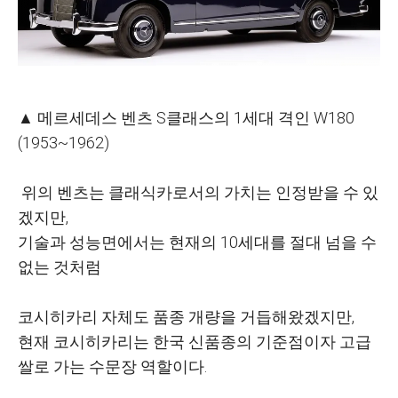
▲ 메르세데스 벤츠 S클래스의 1세대 격인 W180
(1953~1962)
위의 벤츠는 클래식카로서의 가치는 인정받을 수 있
겠지만,
기술과 성능면에서는 현재의 10세대를 절대 넘을 수
없는 것처럼
코시히카리 자체도 품종 개량을 거듭해왔겠지만,
현재 코시히카리는 한국 신품종의 기준점이자 고급
쌀로 가는 수문장 역할이다.