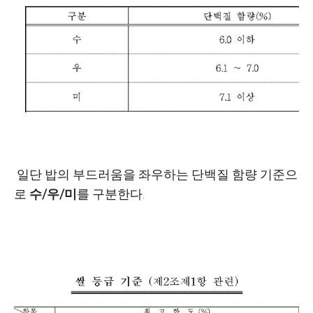
일단 밥의 부드러움을 좌우하는 단백질 함량 기준으
로
수/우/미
를 구분한다.