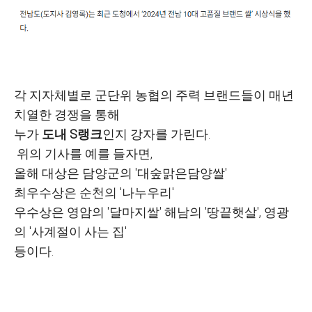
각 지자체별로 군단위 농협의 주력 브랜드들이 매년
치열한 경쟁을 통해
누가
도내 S랭크
인지
강자를 가린다.
위의 기사를 예를 들자면,
올해 대상은 담양군의 '대숲맑은담양쌀'
최우수상은 순천의 '나누우리'
우수상은 영암의 '달마지쌀' 해남의 '땅끝햇살', 영광
의 '사계절이 사는 집'
등이다.