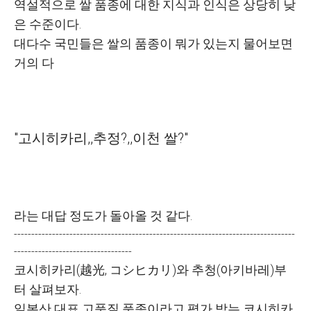
역설적으로 쌀 품종에 대한 지식과 인식은 상당히 낮
은 수준이다.
대다수 국민들은 쌀의 품종이 뭐가 있는지 물어보면
거의 다
"고시히카리,,추정?,,이천 쌀?"
라는 대답 정도가 돌아올 것 같다.
---------------------------------------------------------------------------------
----------------------------------
코시히카리(
越光, コシヒカリ)와 추청(아키바레)
부
터 살펴보자.
일본산 대표 고품질 품종이라고 평가 받는 코시히카