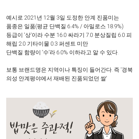
예시로 2021년 12월 3일 도정한 안계 진품미는
품종은 일품(평균 단백질 6.4% / 아밀로스 18.9%)
등급이 '상'이라 수분 16.0 싸라기 7.0 분상질립 6.0 피
해립 2.0 기타이물 0.3 퍼센트 미만
단백질 함량이 '수'라 6.0% 이하라고 알 수 있다.
보통 브랜드명은 지역이나 특징이 들어간다. 즉 '경북
의성 안계평야에서 재배된 진품되었던 쌀'